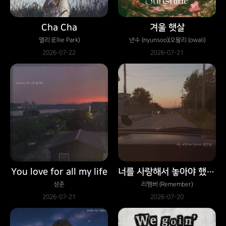
Cha Cha
겨울 햇살
엘리 (Ellie Park)
년수 (nyunsoo)|오왈리 (owali)
2026-07-22
2026-07-21
You love for all my life
너를 사랑해서 놓아야 했던 밤
성준
리멤버 (Remember)
2026-07-21
2026-07-20