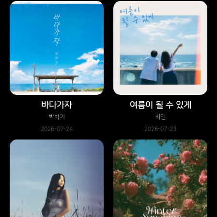
바다가자
여름이 될 수 있게
박학기
최인
2026-07-24
2026-07-23