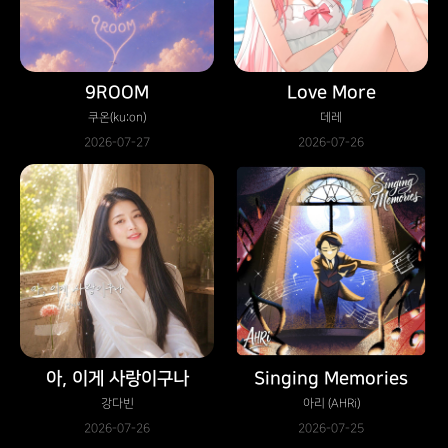
9ROOM
Love More
쿠온(ku:on)
데레
2026-07-27
2026-07-26
아, 이게 사랑이구나
Singing Memories
강다빈
아리 (AHRi)
2026-07-26
2026-07-25