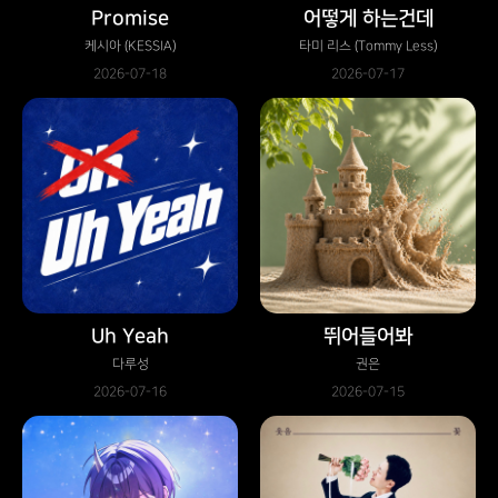
Promise
어떻게 하는건데
케시아 (KESSIA)
타미 리스 (Tommy Less)
2026-07-18
2026-07-17
Uh Yeah
뛰어들어봐
다루성
권은
2026-07-16
2026-07-15