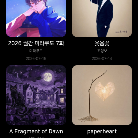
2026 월간 미라쿠도 7화
웃음꽃
미라쿠도
조영보
2026-07-15
2026-07-14
A Fragment of Dawn
paperheart