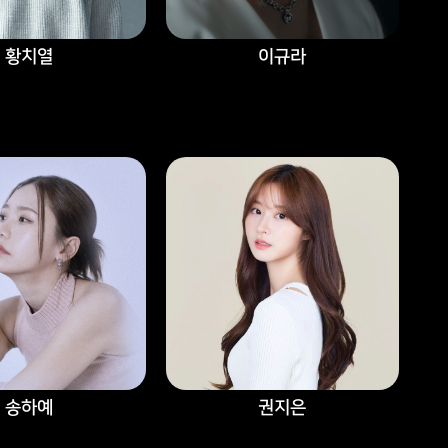
황치열
이규라
송하예
권지은