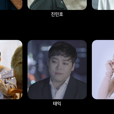
진민호
태익