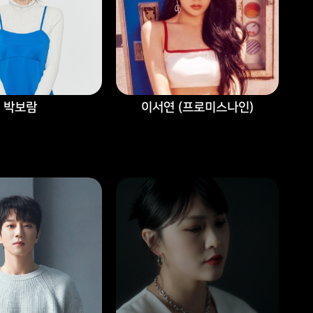
박보람
이서연 (프로미스나인)