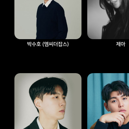
박수호 (엠씨더잡스)
제아