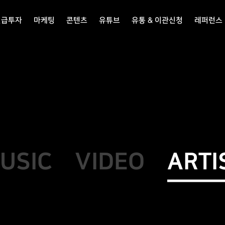
선급투자
마케팅
콘텐츠
유튜브
유통 & 이관신청
레퍼런스
USIC
VIDEO
ARTI