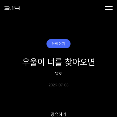
뉴에이지
우울이 너를 찾아오면
말벗
2026-07-08
공유하기