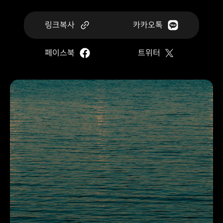
링크복사
카카오톡
페이스북
트위터