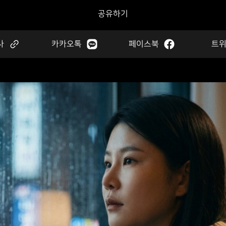
공유하기
사
카카오톡
페이스북
트