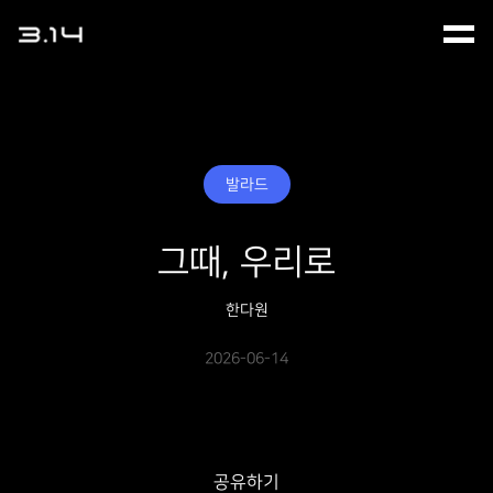
발라드
그때, 우리로
한다원
2026-06-14
공유하기