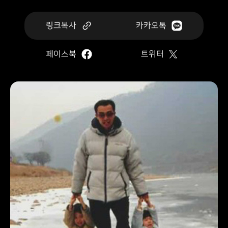
링크복사
카카오톡
페이스북
트위터