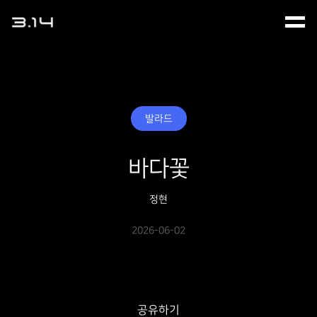
발라드
바다꽃
정현
2026-06-02
공유하기