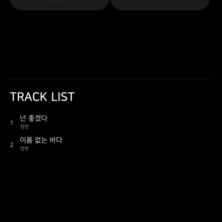
TRACK LIST
넌 좋겠다
1
정현
이름 없는 바다
2
정현