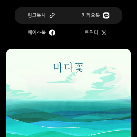
링크복사
카카오톡
페이스북
트위터