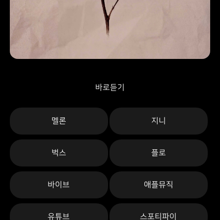
바로듣기
멜론
지니
벅스
플로
바이브
애플뮤직
유튜브
스포티파이