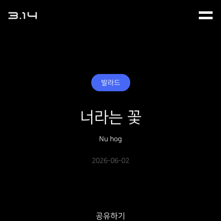
발라드
너라는 꽃
Nu hog
2026-06-02
공유하기