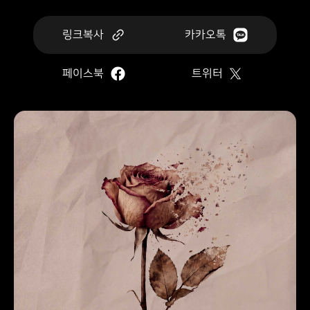
링크복사
카카오톡
페이스북
트위터