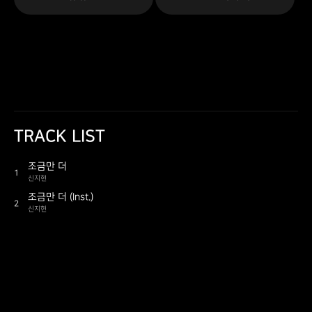
TRACK LIST
조금만 더
1
신지현
조금만 더 (Inst.)
2
신지현