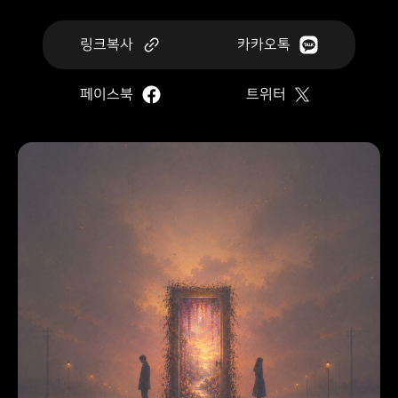
링크복사
카카오톡
페이스북
트위터