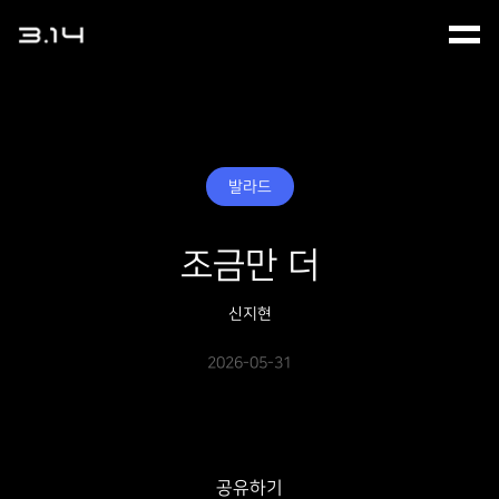
발라드
조금만 더
신지현
2026-05-31
공유하기