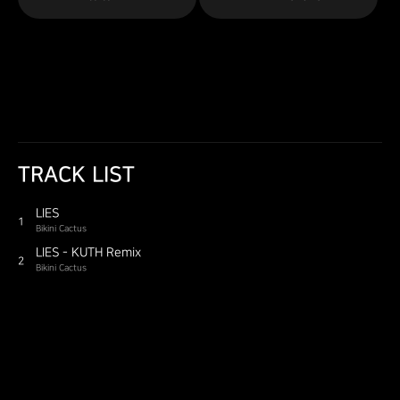
TRACK LIST
LIES
1
Bikini Cactus
LIES - KUTH Remix
2
Bikini Cactus