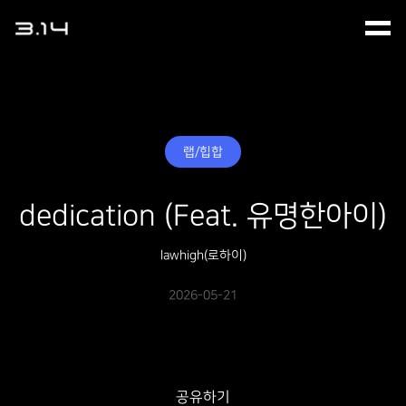
랩/힙합
dedication (Feat. 유명한아이)
lawhigh(로하이)
2026-05-21
공유하기