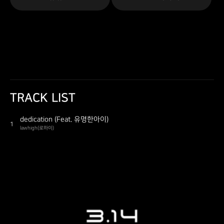
TRACK LIST
dedication (Feat. 유명한아이)
1
lawhigh(로하이)