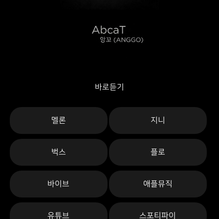
바로듣기
멜론
지니
벅스
플로
바이브
애플뮤직
유튜브
스포티파이