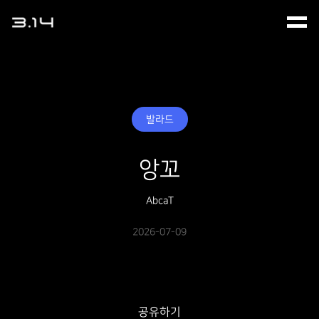
발라드
앙꼬
AbcaT
2026-07-09
공유하기