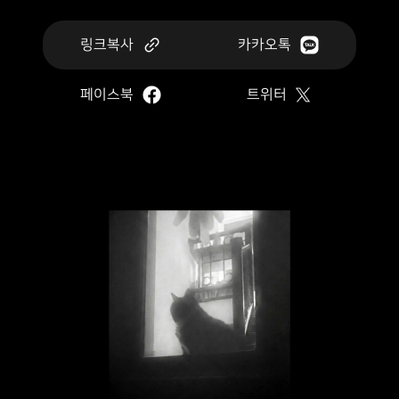
링크복사
카카오톡
페이스북
트위터