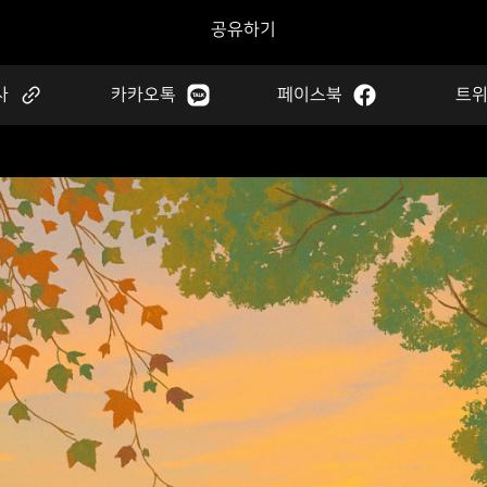
공유하기
사
카카오톡
페이스북
트