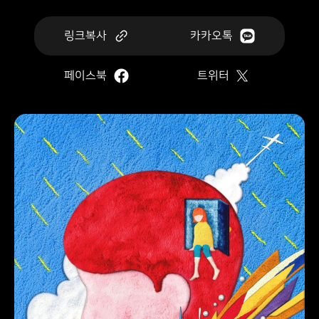
링크복사
카카오톡
페이스북
트위터