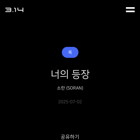
록
너의 등장
소란 (SORAN)
2025-07-02
공유하기