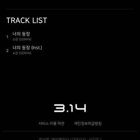
TRACK LIST
너의 등장
1
소란 (SORAN)
너의 등장 (Inst.)
2
소란 (SORAN)
서비스 이용 약관
개인정보취급방침
회사명 : ㈜삼쩜일사 / 대표이사 : 서진호 /